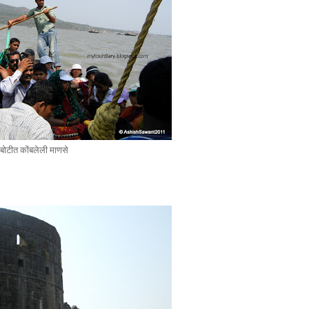
बोटीत कोंबलेली माणसे