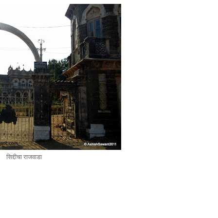
सिद्दीचा राजवाडा