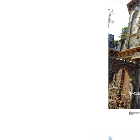
किनाऱ्य