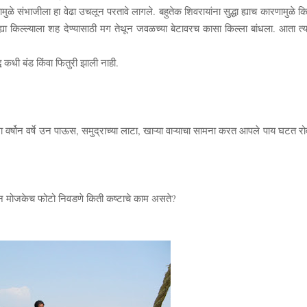
मुळे संभाजीला हा वेढा उचलून परतावे लागले. बहुतेक शिवरायांना सुद्धा ह्याच कारणामुळे क
 ह्या किल्ल्याला शह देण्यासाठी मग तेथून जवळच्या बेटावरच कासा किल्ला बांधला. आता त्य
ध कधी बंड किंवा फितुरी झाली नाही.
ला वर्षोन वर्षे उन पाऊस, समुद्राच्या लाटा, खाऱ्या वाऱ्याचा सामना करत आपले पाय घटत 
धून मोजकेच फोटो निवडणे किती कष्टाचे काम असते?