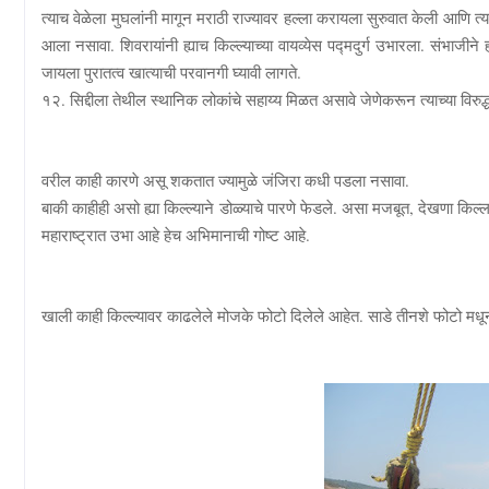
त्याच वेळेला मुघलांनी मागून मराठी राज्यावर हल्ला करायला सुरुवात केली आणि त्या
आला नसावा. शिवरायांनी ह्याच किल्ल्याच्या वायव्येस पद्मदुर्ग उभारला. संभाजीने
जायला पुरातत्व खात्याची परवानगी घ्यावी लागते.
१२. सिद्दीला तेथील स्थानिक लोकांचे सहाय्य मिळत असावे जेणेकरून त्याच्या विरुद्
वरील काही कारणे असू शकतात ज्यामुळे जंजिरा कधी पडला नसावा.
बाकी काहीही असो ह्या किल्ल्याने डोळ्याचे पारणे फेडले. असा मजबूत, देखणा किल्
महाराष्ट्रात उभा आहे हेच अभिमानाची गोष्ट आहे.
खाली काही किल्ल्यावर काढलेले मोजके फोटो दिलेले आहेत. साडे तीनशे फोटो म