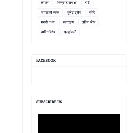
कोकण
चित्रपट समीक्षा
नोंदी
पावसाळी सहल
बुलेट ट्रीप
मंदिरे
मराठी कथा
रसग्रहण
ललित लेख
व्यक्तिविशेष
श्रद्धांजली
FACEBOOK
SUBSCRIBE US