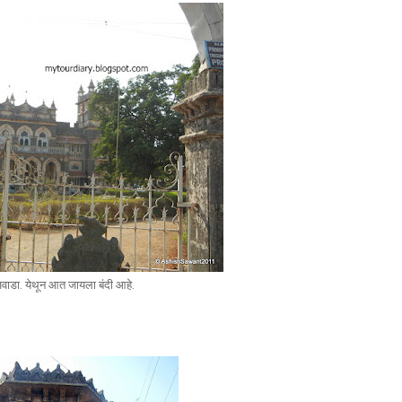
ाजवाडा. येथून आत जायला बंदी आहे.