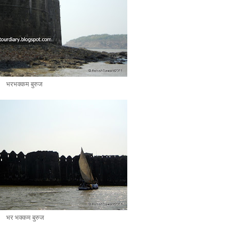
भरभक्कम बुरुज
भर भक्कम बुरुज