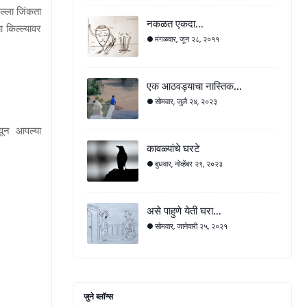
िल्ला जिंकता
नकळत एकदा...
ा किल्ल्यावर
मंगळवार, जून २८, २०११
एक आठवड्याचा नास्तिक...
सोमवार, जुलै २४, २०२३
रोवून आपल्या
कावळ्यांचे घरटे
बुधवार, नोव्हेंबर २९, २०२३
असे पाहुणे येती घरा...
सोमवार, जानेवारी २५, २०२१
जुने ब्लॉग्स