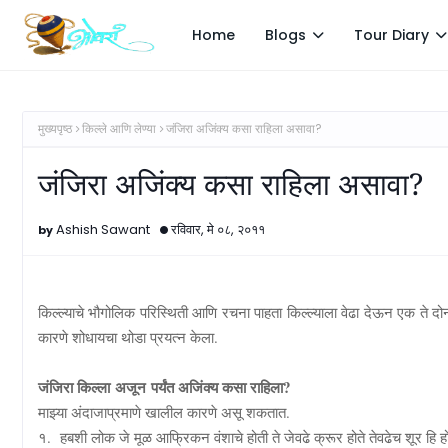
Home
Blogs
Tour Diary
मुख्यपृष्ठ
किल्ले आणि लेण्या
जंजिरा अजिंक्य कसा राहिला असावा?
जंजिरा अजिंक्य कसा राहिला असावा?
Ashish Sawant
रविवार, मे ०८, २०११
किल्ल्याचे भौगोलिक परिस्थिती आणि रचना पाहता किल्ल्याला वेढा देऊन एक ते दोन 
कारणे शोधायचा थोडा प्रयत्न केला.
जंजिरा किल्ला
अजून
पर्यंत अजिंक्य कसा राहिला
?
माझ्या अंदाजाप्रमाणे खालील कारणे असू शकतात.
१. हबशी लोक जे मूळ आफ्रिकन वंशाचे होती ते जेवढे क्रूर होते तेवढेच शूर हि हो