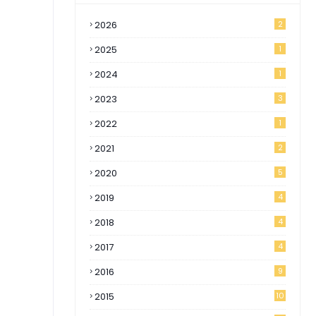
2026
2
2025
1
2024
1
2023
3
2022
1
2021
2
2020
5
2019
4
2018
4
2017
4
2016
9
2015
10