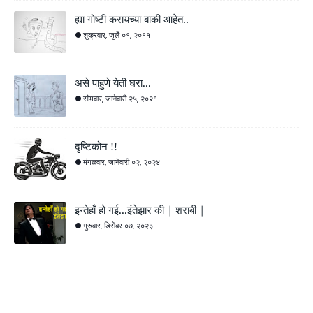
ह्या गोष्टी करायच्या बाकी आहेत..
शुक्रवार, जुलै ०१, २०११
असे पाहुणे येती घरा...
सोमवार, जानेवारी २५, २०२१
दृष्टिकोन !!
मंगळवार, जानेवारी ०२, २०२४
इन्तेहाँ हो गई...इंतेझार की | शराबी |
गुरुवार, डिसेंबर ०७, २०२३