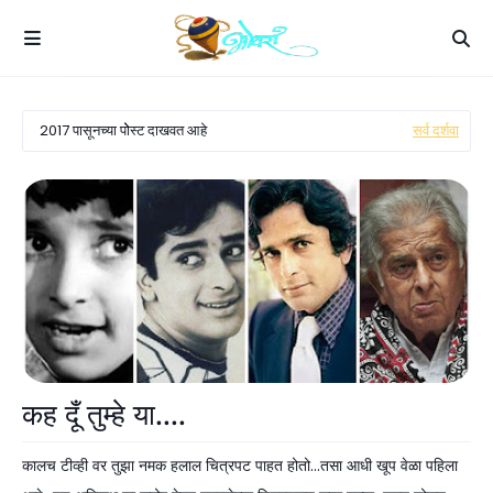
2017 पासूनच्या पोेस्ट दाखवत आहे
सर्व दर्शवा
श्रद्धांजली
कह दूँ तुम्हे या....
कालच टीव्ही वर तुझा नमक हलाल चित्रपट पाहत होतो...तसा आधी खूप वेळा पहिला