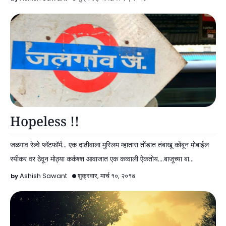
नोंदी
Hopeless !!
जळगाव रेल्वे प्लॅटफॉर्म... एक दाढीवाला मुस्लिम म्हातारा तोंडात तंबाखू कोंबून मोबाईल
स्पीकर वर ठेवून मोठ्या कर्कश्श आवाजात एक कव्वाली ऐकतोय....बाजूच्या बा…
Ashish Sawant
शुक्रवार, मार्च १०, २०१७