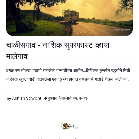
नोंदी
चाळीसगाव - नाशिक सुपरफास्ट व्हाया
मालेगाव
ढगळ पण तोकडा पठाणी घातलेला पन्नाशीच्या आतील...टिपिकल मुस्लीम पद्धतीने मिशी
न ठेवता खुरटी दाढी वाढवलेला एक गृहस्थ हातात कपड्याचे गाठोडे घेऊन 'मालेगाव ...
…
Ashish Sawant
बुधवार, फेब्रुवारी २२, २०१७