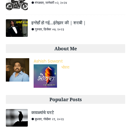
मंगळवार, जानेवारी ०२, २०२४
इन्तेहाँ हो गई...इंतेझार की | शराबी |
गुरुवार, डिसेंबर ०७, २०२३
About Me
Ashish Sawant
भोवरा
Popular Posts
कावळ्यांचे घरटे
बुधवार, नोव्हेंबर २९, २०२३