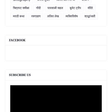
चित्रपट समीक्षा
नोंदी
पावसाळी सहल
बुलेट ट्रीप
मंदिरे
मराठी कथा
रसग्रहण
ललित लेख
व्यक्तिविशेष
श्रद्धांजली
FACEBOOK
SUBSCRIBE US