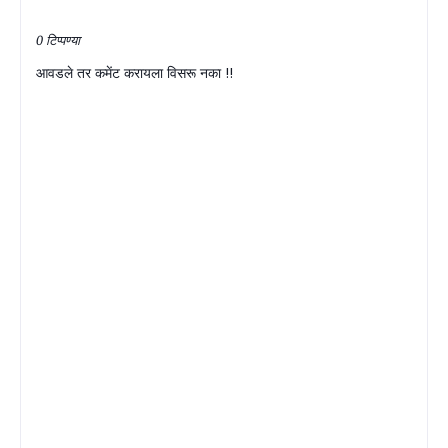
0 टिप्पण्या
आवडले तर कमेंट करायला विसरू नका !!