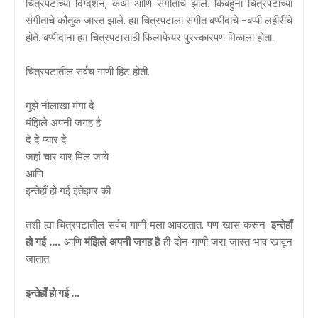
चित्रपटाच्या दिग्दर्शन, कथा आणि संगीताचे झाले. किंबहुना चित्रपटाच्या
संगीताचे कौतुक जास्त झाले. ह्या चित्रपटाला संगीत बप्पीदांचे -बप्पी लहीरींचे
होते. बप्पीदांना ह्या चित्रपटासाठी फिल्मफेयर पुरस्कारपण मिळाला होता.
चित्रपटातील सर्वच गाणी हिट होती.
मुझे नौलाखा मंगा दे
मंझिले अपनी जगह है
दे दे प्यार दे
जहां चार यार मिल जाये
आणि
इन्तेहाँ हो गई इंतेझार की
तशी ह्या चित्रपटातील सर्वच गाणी मला आवडतात. पण खास करून
इन्तेहाँ
हो गई
....
आणि
मंझिले अपनी जगह है
ही दोन गाणी जरा जास्त भाव खावून
जातात.
इन्तेहाँ हो गई
...