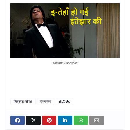
Amitabh
Bachchan
चित्रपट समिक्षा
रसग्रहण
BLOGs