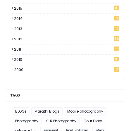
2015
10
2014
9
2013
15
2012
36
2011
79
2010
16
2009
3
TAGS
BLOGs
Marathi Blogs
Mobile photography
Photography
SLR Photography
Tour Diary
artography
असच सुचले
किल्ले आणि लेण्या
कोकण