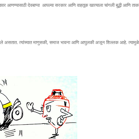
यावर आणण्यासाठी देवबाप्पा
आपल्या सरकार आणि वाहतूक खात्याला चांगली बुद्धी आणि
ताकत
चांगले असतात. त्यांच्यात माणुसकी, समाज भावना आणि आपुलकी अजून शिल्लक आहे. त्यामुळ