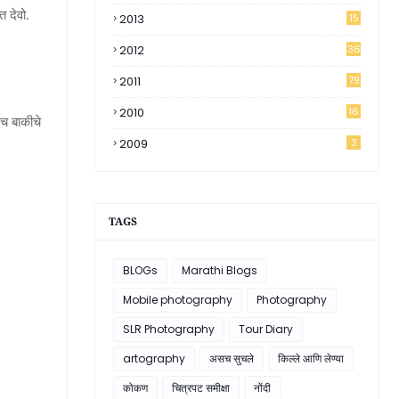
 देवो.
2013
15
2012
36
2011
79
2010
16
ेच बाकीचे
2009
3
TAGS
BLOGs
Marathi Blogs
Mobile photography
Photography
SLR Photography
Tour Diary
artography
असच सुचले
किल्ले आणि लेण्या
कोकण
चित्रपट समीक्षा
नोंदी