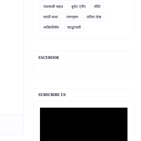
पावसाळी सहल
बुलेट ट्रीप
मंदिरे
मराठी कथा
रसग्रहण
ललित लेख
व्यक्तिविशेष
श्रद्धांजली
FACEBOOK
SUBSCRIBE US