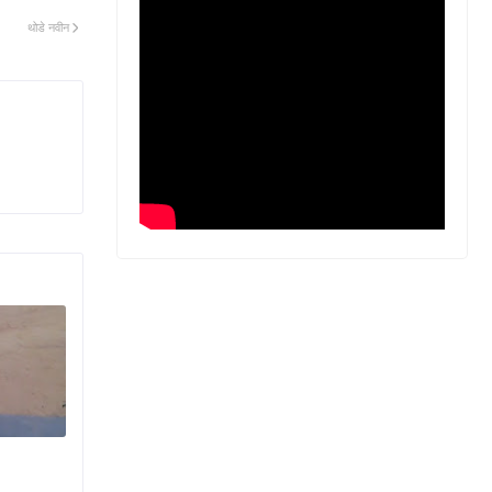
थोडे नवीन