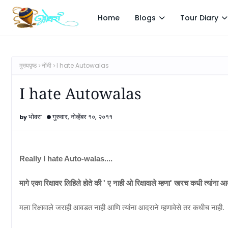
Home
Blogs
Tour Diary
मुख्यपृष्ठ
नोंदी
I hate Autowalas
I hate Autowalas
भोवरा
गुरुवार, नोव्हेंबर १०, २०११
Really I hate Auto-walas....
'
'
मागे एका रिक्षावर लिहिले होते की
ए नाही ओ रिक्षावाले म्हणा
खरच कधी त्यांना आ
मला
रिक्षावाले जराही
आवडत
नाही आणि त्यांना आदराने म्हणावेसे तर कधीच नाही.