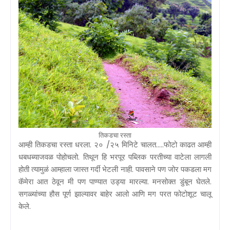
तिकडचा रस्ता
आम्ही तिकडचा रस्ता धरला. २० /२५ मिनिटे चालत.....फोटो काढत आम्ही
धबधब्याजवळ पोहोचलो. तिथून हि भरपूर पब्लिक परतीच्या वाटेला लागली
होती त्यामुळं आम्हाला जास्त गर्दी भेटली नाही. पावसाने पण जोर पकडला मग
कॅमेरा आत ठेवून मी पण पाण्यात उड्या मारल्या. मनसोक्त डुंबून घेतले.
सगळ्यांच्या हौस पूर्ण झाल्यावर बाहेर आलो आणि मग परत फोटोशूट चालू
केले.