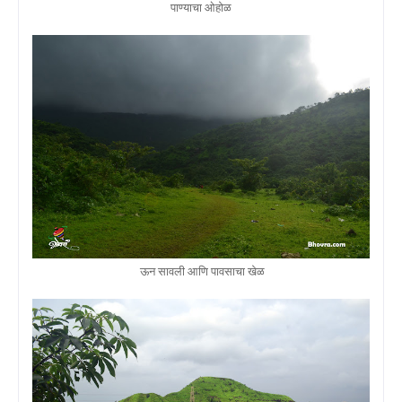
पाण्याचा ओहोळ
ऊन सावली आणि पावसाचा खेळ