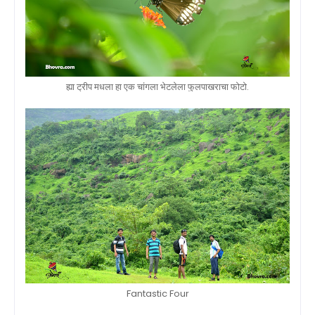
ह्या ट्रीप मधला हा एक चांगला भेटलेला फुलपाखराचा फोटो.
Fantastic Four