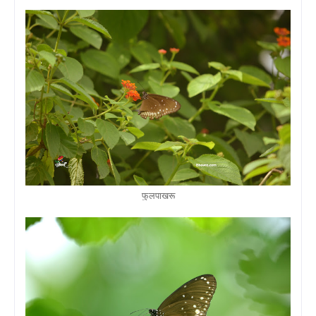
फुलपाखरू