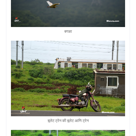
बगळा
बुलेट ट्रेन की बुलेट आणि ट्रेन