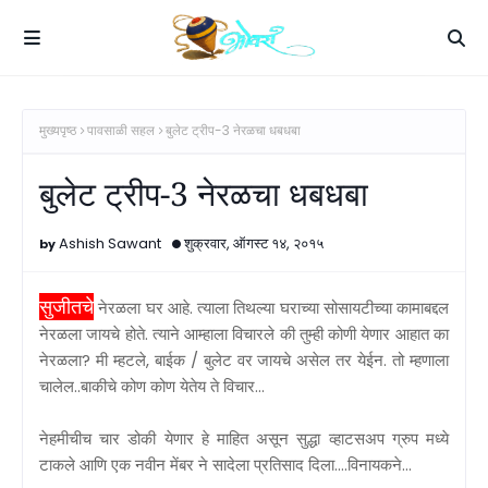
मुख्यपृष्ठ
पावसाळी सहल
बुलेट ट्रीप-3 नेरळचा धबधबा
बुलेट ट्रीप-3 नेरळचा धबधबा
Ashish Sawant
शुक्रवार, ऑगस्ट १४, २०१५
सुजीतचे
नेरळला घर आहे. त्याला तिथल्या घराच्या सोसायटीच्या कामाबद्दल
नेरळला जायचे होते. त्याने आम्हाला विचारले की तुम्ही कोणी येणार आहात का
नेरळला? मी म्हटले, बाईक / बुलेट वर जायचे असेल तर येईन. तो म्हणाला
चालेल..बाकीचे कोण कोण येतेय ते विचार...
नेहमीचीच चार डोकी येणार हे माहित असून सुद्धा व्हाटसअप ग्रुप मध्ये
टाकले आणि एक नवीन मेंबर ने सादेला प्रतिसाद दिला....विनायकने...