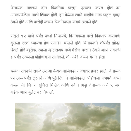
विनायक मागच्या दोन पिकनिक पासून प्रयत्न करत होता...पण
आयत्यावेळेला माशी शिंकत होती. ह्या वेळेला त्याने माशीचे नाक घट्ट दाबून
ठेवले होते आणि कसेही करून पिकनिकला यायचे ठरवले होते.
रात्री १२ वाजे पर्यंत कधी निघायचे, विनायकला कसे पिकअप करायचे,
कुठला रस्ता घ्यायचा हेच प्लानिंग चालले होते. विनायकने तोपर्यंत झोपून
घेतले होते बहुतेक. त्याला व्हाटसअप मध्ये मेसेज करून ठेवले आणि सकाळी
८ पर्यंत ठाण्याला पोहोचायला सांगितले. तो अंधेरी वरून येणार होता.
चक्क! सकाळी सगळे ठरल्या वेळात माजिवडा नाक्यावर हजर झाले. विनायक
पण ठाण्यापर्यंत ट्रेनने आणि पुढे रिक्षा ने माजिवडाला पोहोचला. गणपती बाप्पा
करून मी, जिगर, सुजित, मिलिंद आणि नवीन भिडू विनायक असे ५ जण
बाईक आणि बुलेट वर निघालो.