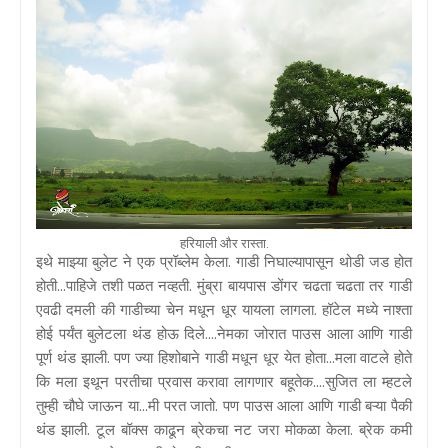
हरियाली और रास्ता.
इथे माझ्या बुलेट ने एक प्रॉब्लेम केला. गाडी निघाल्यापासून थोडी जड होत
होती...पाहिजे तशी पळत नव्हती. मुंब्रा बायपास डोंगर चढता चढता तर गाडी
एवढी दमली की गाडीच्या चेन मधून धूर यायला लागला. हॉटेल मध्ये नाश्ता
होई पर्यंत बुलेटला थंड होऊ दिले....नेमका जोरात पाउस आला आणि गाडी
पूर्ण थंड झाली. पण ज्या हिशोबाने गाडी मधून धूर येत होता...मला वाटले होते
कि मला इथून परतीचा प्रवास करावा लागणार बहूतेक....सुजित ला म्हटले
तुम्ही चौघे जाऊन या...मी परत जातो. पण पाउस आला आणि गाडी बऱ्या पैकी
थंड झाली. टूल बॉक्स काढून ब्रेकचा नट जरा मोकळा केला. ब्रेक कमी