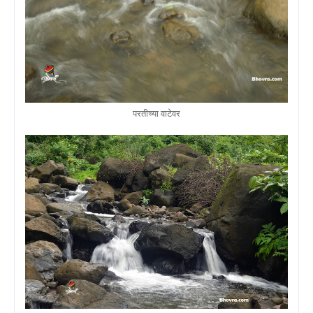
परतीच्या वाटेवर