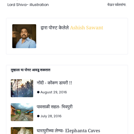
Lord Shiva- illustration
येऊर पर्वतरांगा.
द्वारा पोस्ट केलेले
Ashish Sawant
तुम्‍हाला या पोस्‍ट आवडू शकतात
नोंदी - कोंकण डायरी !!
August 29, 2016
पावसाळी सहल- भिवपुरी
July 28, 2016
घारापुरीच्या लेण्या- Elephanta Caves