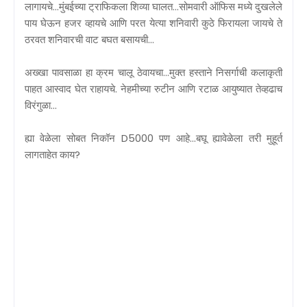
लागायचे...मुंबईच्या ट्राफिकला शिव्या घालत...सोमवारी ऑफिस मध्ये दुखलेले
पाय घेऊन हजर व्हायचे आणि परत येत्या शनिवारी कुठे फिरायला जायचे ते
ठरवत शनिवारची वाट बघत बसायची...
अख्खा पावसाळा हा क्रम चालू ठेवायचा...मुक्त हस्ताने निसर्गाची कलाकृती
पाहत आस्वाद घेत राहायचे. नेहमीच्या रुटीन आणि रटाळ आयुष्यात तेव्हढाच
विरंगुळा...
ह्या वेळेला सोबत निकॉन D5000 पण आहे...बघू ह्यावेळेला तरी मुहूर्त
लागताहेत काय?