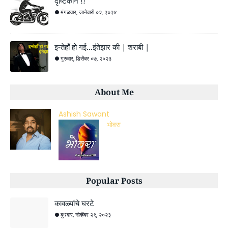
दृष्टिकोन !!
मंगळवार, जानेवारी ०२, २०२४
इन्तेहाँ हो गई...इंतेझार की | शराबी |
गुरुवार, डिसेंबर ०७, २०२३
About Me
Ashish Sawant
भोवरा
Popular Posts
कावळ्यांचे घरटे
बुधवार, नोव्हेंबर २९, २०२३