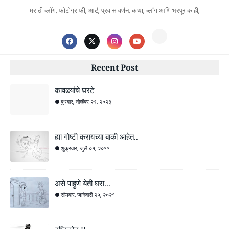
मराठी ब्लॉग, फोटोग्राफी, आर्ट, प्रवास वर्णन, कथा, ब्लॉग आणि भरपूर काही,
Recent Post
कावळ्यांचे घरटे
बुधवार, नोव्हेंबर २९, २०२३
ह्या गोष्टी करायच्या बाकी आहेत..
शुक्रवार, जुलै ०१, २०११
असे पाहुणे येती घरा...
सोमवार, जानेवारी २५, २०२१