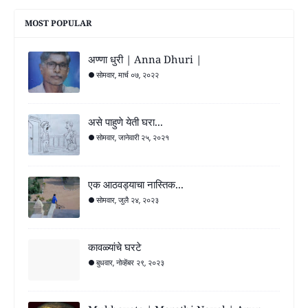
MOST POPULAR
अण्णा धुरी | Anna Dhuri |
सोमवार, मार्च ०७, २०२२
असे पाहुणे येती घरा...
सोमवार, जानेवारी २५, २०२१
एक आठवड्याचा नास्तिक...
सोमवार, जुलै २४, २०२३
कावळ्यांचे घरटे
बुधवार, नोव्हेंबर २९, २०२३