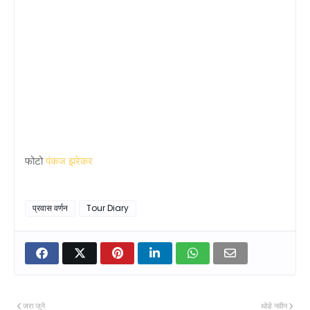
फोटो
पंकज झरेकर
प्रवास वर्णन
Tour Diary
जरा जुने
थोडे नवीन