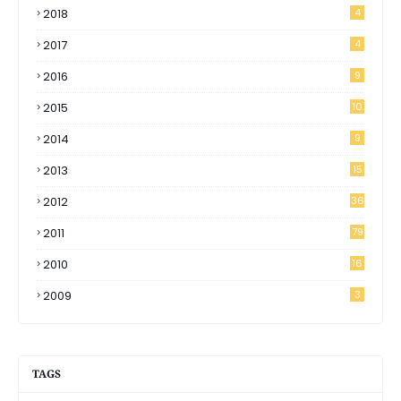
2018
4
2017
4
2016
9
2015
10
2014
9
2013
15
2012
36
2011
79
2010
16
2009
3
TAGS