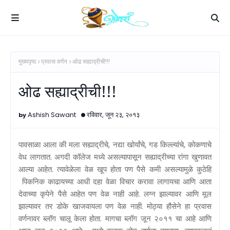
मुख्यपृष्ठ
प्रवास वर्णन
ओढ सह्याद्रीची!!!
ओढ सह्याद्रीची!!!
Ashish Sawant
रविवार, जून २३, २०१३
पावसाळा
आला की मला सह्याद्रीचे, नद्या खोर्यांचे, गड किल्ल्यांचे, कोकणाचे
वेध लागतात. अगदी कॉलेज मध्ये असल्यापासून सह्याद्रीच्या रांगा खुणावत
आल्या आहेत. त्यावेळेला वेळ खूप होता पण पैसे कमी असल्यामुळे कुठेहि
पिकनिक काढायच्या आधी दहा वेळा विचार करावा लागायचा आणि आता
देवाच्या कृपेने पैसे आहेत पण वेळ नाही आहे. लग्न झाल्यावर आणि मूल
झाल्यावर तर डोके खाजवायला पण वेळ नाही. मोठ्या हौसेने हा प्रवास
वर्णनावर ब्लॉग चालू केला होता. मागचा ब्लॉग जून २०११ चा आहे आणि