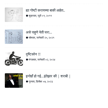
ह्या गोष्टी करायच्या बाकी आहेत..
शुक्रवार, जुलै ०१, २०११
असे पाहुणे येती घरा...
सोमवार, जानेवारी २५, २०२१
दृष्टिकोन !!
मंगळवार, जानेवारी ०२, २०२४
इन्तेहाँ हो गई...इंतेझार की | शराबी |
गुरुवार, डिसेंबर ०७, २०२३