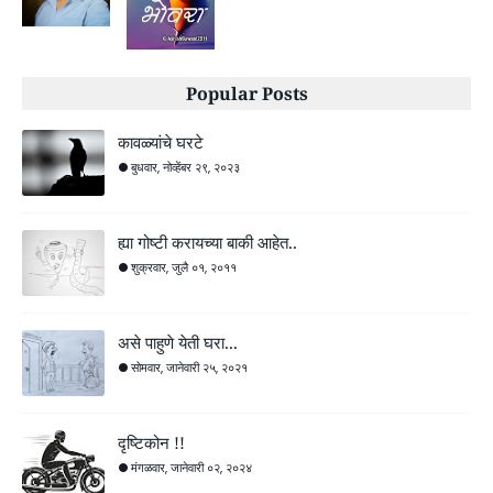
Popular Posts
कावळ्यांचे घरटे
बुधवार, नोव्हेंबर २९, २०२३
ह्या गोष्टी करायच्या बाकी आहेत..
शुक्रवार, जुलै ०१, २०११
असे पाहुणे येती घरा...
सोमवार, जानेवारी २५, २०२१
दृष्टिकोन !!
मंगळवार, जानेवारी ०२, २०२४