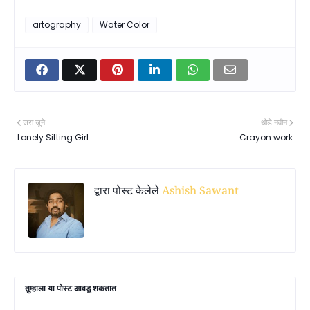
artography
Water Color
जरा जुने
थोडे नवीन
Lonely Sitting Girl
Crayon work
द्वारा पोस्ट केलेले
Ashish Sawant
तुम्‍हाला या पोस्‍ट आवडू शकतात