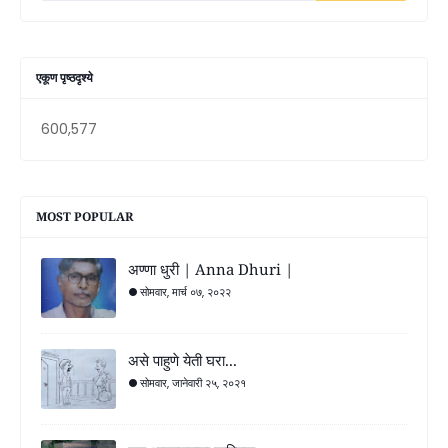
एकूण पृष्ठदृश्ये
600,577
MOST POPULAR
अण्णा धुरी | Anna Dhuri |
सोमवार, मार्च ०७, २०२२
असे पाहुणे येती घरा...
सोमवार, जानेवारी २५, २०२१