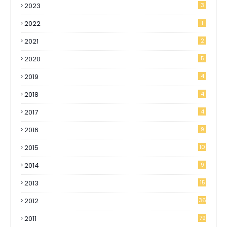
2023
3
2022
1
2021
2
2020
5
2019
4
2018
4
2017
4
2016
9
2015
10
2014
9
2013
15
2012
36
2011
79