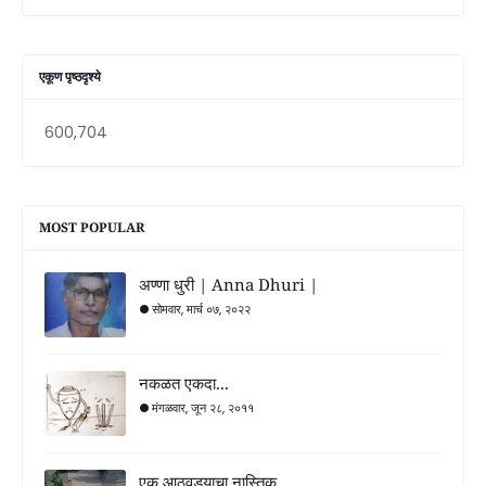
एकूण पृष्ठदृश्ये
600,704
MOST POPULAR
अण्णा धुरी | Anna Dhuri |
सोमवार, मार्च ०७, २०२२
नकळत एकदा...
मंगळवार, जून २८, २०११
एक आठवड्याचा नास्तिक...