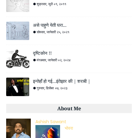
शुक्रवार, जुलै ०१, २०११
असे पाहुणे येती घरा...
सोमवार, जानेवारी २५, २०२१
दृष्टिकोन !!
मंगळवार, जानेवारी ०२, २०२४
इन्तेहाँ हो गई...इंतेझार की | शराबी |
गुरुवार, डिसेंबर ०७, २०२३
About Me
Ashish Sawant
भोवरा