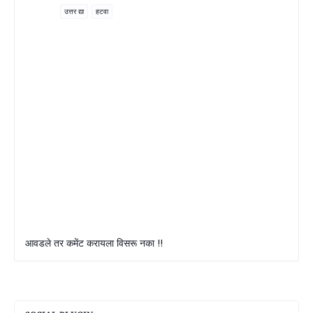
उत्तर द्या
हटवा
आवडले तर कमेंट करायला विसरू नका !!