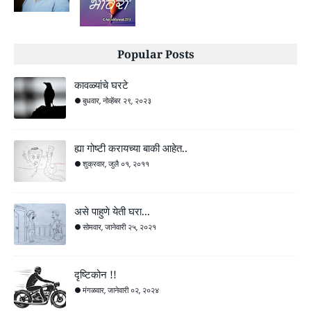
Popular Posts
कावळ्यांचे घरटे
बुधवार, नोव्हेंबर २९, २०२३
ह्या गोष्टी करायच्या बाकी आहेत..
शुक्रवार, जुलै ०१, २०११
असे पाहुणे येती घरा...
सोमवार, जानेवारी २५, २०२१
दृष्टिकोन !!
मंगळवार, जानेवारी ०२, २०२४